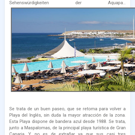
Sehenswürdigkeiten der Aquapa...
Se trata de un buen paseo, que se retoma para volver a
Playa del Inglés, sin duda la mayor atracción de la zona.
Esta Playa dispone de bandera azul desde 1988. Se trata,
junto a Maspalomas, de la principal playa turística de Gran
Canaria. Y, no es de extrañar ya que sus casi tres