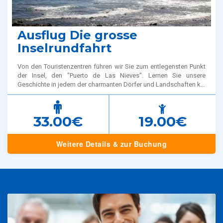
Ausflug Die grosse
Inselrundfahrt
Von den Touristenzentren führen wir Sie zum entlegensten Punkt
der Insel, den "Puerto de Las Nieves". Lernen Sie unsere
Geschichte in jedem der charmanten Dörfer und Landschaften k...
33.00€
19.00€
Weitere Details & zur Buchung