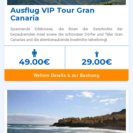
Ausflug VIP Tour Gran
Canaria
Spannende Erlebnisse, die Ihnen die Geschichte der
bezaubernden Insel sowie die schönsten Dörfer und Täler Gran
Canarias und die atemberaubende Inselmitte näherbringt.
49.00€
29.00€
Weitere Details & zur Buchung