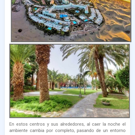
En estos centros y sus alrededores, al caer la noche el
ambiente cambia por completo, pasando de un entorno