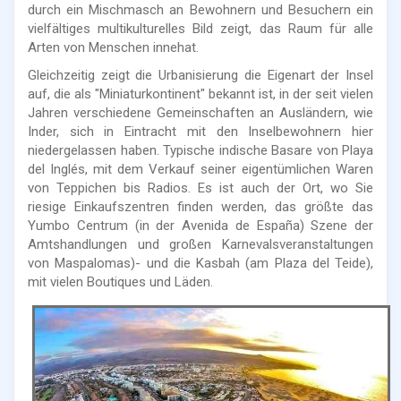
durch ein Mischmasch an Bewohnern und Besuchern ein
vielfältiges multikulturelles Bild zeigt, das Raum für alle
Arten von Menschen innehat.
Gleichzeitig zeigt die Urbanisierung die Eigenart der Insel
auf, die als "Miniaturkontinent" bekannt ist, in der seit vielen
Jahren verschiedene Gemeinschaften an Ausländern, wie
Inder, sich in Eintracht mit den Inselbewohnern hier
niedergelassen haben. Typische indische Basare von Playa
del Inglés, mit dem Verkauf seiner eigentümlichen Waren
von Teppichen bis Radios. Es ist auch der Ort, wo Sie
riesige Einkaufszentren finden werden, das größte das
Yumbo Centrum (in der Avenida de España) Szene der
Amtshandlungen und großen Karnevalsveranstaltungen
von Maspalomas)- und die Kasbah (am Plaza del Teide),
mit vielen Boutiques und Läden.