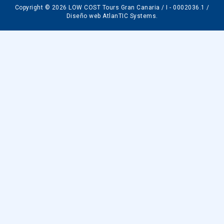
Copyright © 2026 LOW COST Tours Gran Canaria / I - 0002036.1 /
Diseño web AtlanTIC Systems
.