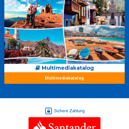
Multimediakatalog
Multimediakatalog
Sichere Zahlung