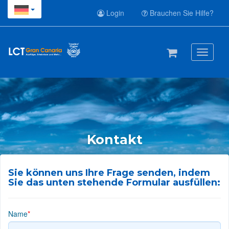
Login
Brauchen Sie Hilfe?
Toggle
navigati
Kontakt
Sie können uns Ihre Frage senden, indem
Sie das unten stehende Formular ausfüllen:
Name
*