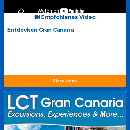
Empfohlenes Video
Entdecken Gran Canaria
Siehe video