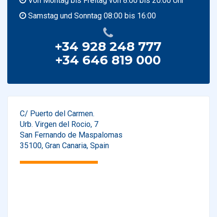
Von Montag bis Freitag von 8.00 bis 20.00 Uhr
Samstag und Sonntag 08:00 bis 16:00
+34 928 248 777
+34 646 819 000
C/ Puerto del Carmen.
Urb. Virgen del Rocio, 7
San Fernando de Maspalomas
35100
,
Gran Canaria
,
Spain