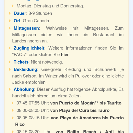
Montag, Dienstag und Donnerstag.
Dauer
: 8-9 Stunden
Ort
: Gran Canaria
Mittagessen
: Wahlweise mit Mittagessen. Zum
Mittagessen bieten wir Ihnen ein Restaurant im
Landesinneren an.
Zugänglichkeit
: Weitere Informationen finden Sie im
"FAQs", oder klicken Sie
hier
Tickets
: Nicht notwendig.
Bekleidung
: Geeignete Kleidung und Schuhwerk, je
nach Saison. Im Winter wird ein Pullover oder eine leichte
Jacke empfohlen.
Abholung
: Dieser Ausflug hat folgende Abholpunkte, Es
handelt sich hierbei um circa Zeiten:
07:45-07:55 Uhr:
von Puerto de Mogán** bis
Taurito
08:00-08:05 Uhr:
von Playa del Cura bis Tauro
08:05-08:15 Uhr:
von Playa de Amadores bis Puerto
Rico
08:15-08:20 Uhr:
von Balito Beach / Anfi bis