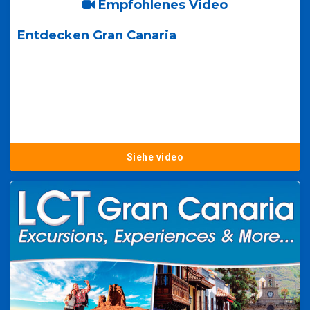
Empfohlenes Video
Entdecken Gran Canaria
Siehe video