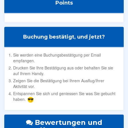
Points
Buchung bestätigt, und jetzt?
Sie werden eine Buchungsbestätigung per Email
empfangen.
Drucken Sie Ihre Bestätigung aus oder behalten Sie sie
auf Ihrem Handy.
Zeigen Sie die Bestätigung bei Ihrem Ausflug/Ihrer
Aktivität vor.
Entspannen Sie sich und geniessen Sie was Sie gebucht
haben.
Bewertungen und