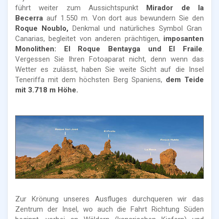
führt weiter zum Aussichtspunkt
Mirador de la
Becerra
auf 1.550 m. Von dort aus bewundern Sie den
Roque Noublo,
Denkmal und natürliches Symbol Gran
Canarias, begleitet von anderen prächtigen,
imposanten
Monolithen: El Roque
Bentayga und El Fraile
.
Vergessen Sie Ihren Fotoaparat nicht, denn wenn das
Wetter es zulässt, haben Sie weite Sicht auf die Insel
Teneriffa mit dem höchsten Berg Spaniens,
dem Teide
mit 3.718 m Höhe.
Zur Krönung unseres Ausfluges durchqueren wir das
Zentrum der Insel, wo auch die Fahrt Richtung Süden