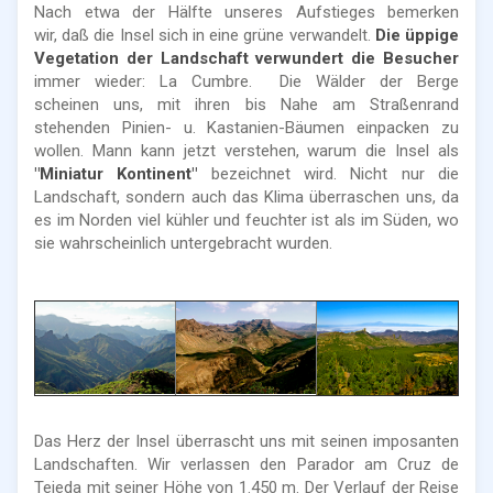
Nach etwa der Hälfte unseres Aufstieges bemerken
wir, daß die Insel sich in eine grüne verwandelt.
Die üppige
Vegetation der Landschaft verwundert die Besucher
immer wieder: La Cumbre. Die Wälder der Berge
scheinen uns, mit ihren bis Nahe am Straßenrand
stehenden Pinien- u. Kastanien-Bäumen einpacken zu
wollen. Mann kann jetzt verstehen, warum die Insel als
"Miniatur Kontinent"
bezeichnet wird. Nicht nur die
Landschaft, sondern auch das Klima überraschen uns, da
es im Norden viel kühler und feuchter ist als im Süden, wo
sie wahrscheinlich untergebracht wurden.
Das Herz der Insel überrascht uns mit seinen imposanten
Landschaften. Wir verlassen den Parador am Cruz de
Tejeda mit seiner Höhe von 1.450 m. Der Verlauf der Reise