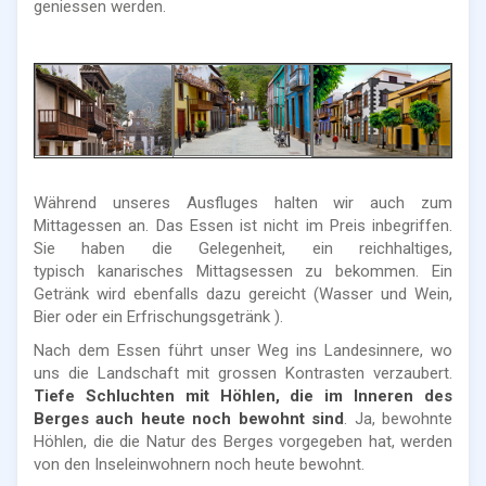
geniessen werden.
Während unseres Ausfluges halten wir auch zum
Mittagessen an. Das Essen ist nicht im Preis inbegriffen.
Sie haben die Gelegenheit, ein reichhaltiges,
typisch kanarisches Mittagsessen zu bekommen. Ein
Getränk wird ebenfalls dazu gereicht (Wasser und Wein,
Bier oder ein Erfrischungsgetränk ).
Nach dem Essen führt unser Weg ins Landesinnere, wo
uns die Landschaft mit grossen Kontrasten verzaubert.
Tiefe Schluchten mit Höhlen, die im Inneren des
Berges auch heute noch bewohnt sind
. Ja, bewohnte
Höhlen, die die Natur des Berges vorgegeben hat, werden
von den Inseleinwohnern noch heute bewohnt.