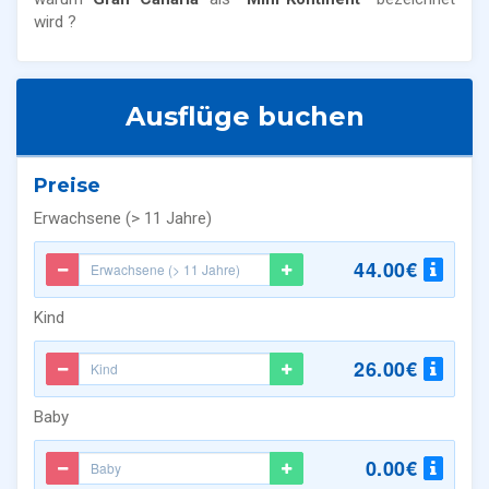
wird ?
Ausflüge buchen
Preise
Erwachsene (> 11 Jahre)
44.00€
Kind
26.00€
Baby
0.00€