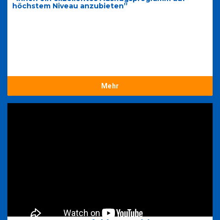
höchstem Niveau anzubieten”
Mehr