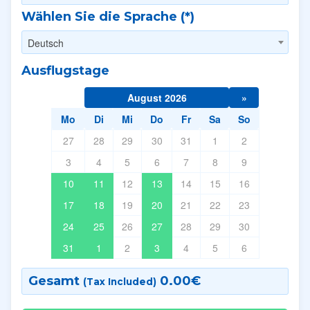
Wählen Sie die Sprache (*)
Deutsch
Ausflugstage
August 2026
»
Mo
Di
Mi
Do
Fr
Sa
So
27
28
29
30
31
1
2
3
4
5
6
7
8
9
10
11
12
13
14
15
16
17
18
19
20
21
22
23
24
25
26
27
28
29
30
31
1
2
3
4
5
6
Gesamt
0.00
€
(Tax Included)