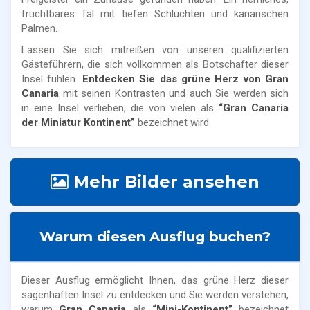
fruchtbares Tal mit tiefen Schluchten und kanarischen
Palmen.
Lassen Sie sich mitreißen von unseren qualifizierten
Gästeführern, die sich vollkommen als Botschafter dieser
Insel fühlen.
Entdecken Sie das grüne Herz von Gran
Canaria
mit seinen Kontrasten und auch Sie werden sich
in eine Insel verlieben, die von vielen als
“Gran Canaria
der Miniatur Kontinent”
bezeichnet wird.
Mehr Bilder ansehen
Warum diesen Ausflug buchen?
Dieser Ausflug ermöglicht Ihnen, das grüne Herz dieser
sagenhaften Insel zu entdecken und Sie werden verstehen,
warum
Gran Canaria
als
“Mini-Kontinent”
bezeichnet