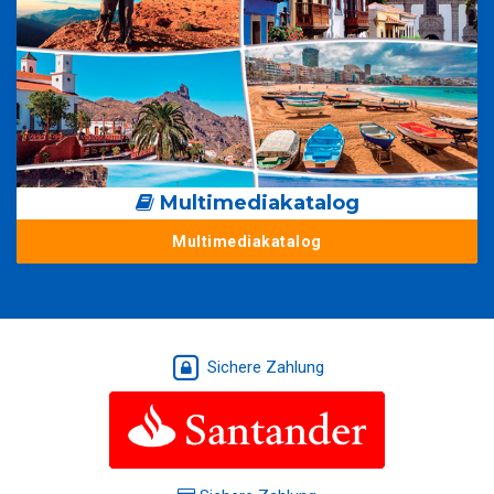
Multimediakatalog
Multimediakatalog
Sichere Zahlung