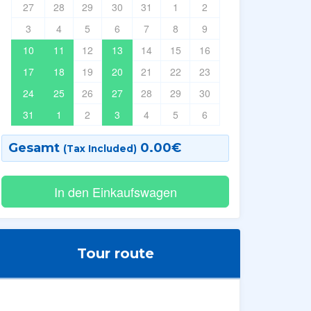
27
28
29
30
31
1
2
3
4
5
6
7
8
9
10
11
12
13
14
15
16
17
18
19
20
21
22
23
24
25
26
27
28
29
30
31
1
2
3
4
5
6
Gesamt
0.00
€
(Tax Included)
Tour route