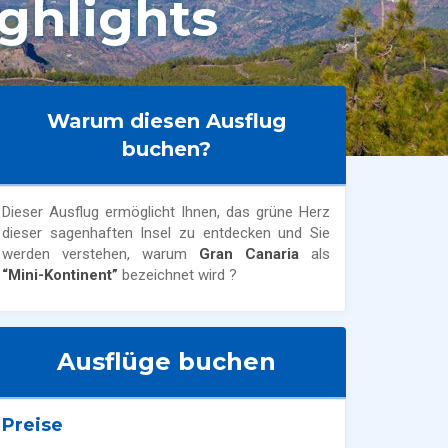
ghlights
Warum diesen Ausflug
buchen?
Dieser Ausflug ermöglicht Ihnen, das grüne Herz
dieser sagenhaften Insel zu entdecken und Sie
werden verstehen, warum
Gran Canaria
als
“Mini-Kontinent”
bezeichnet wird ?
Ausflüge buchen
Preise