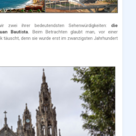
r zwei ihrer bedeutendsten Sehenwürdigkeiten:
die
an Bautista.
Beim Betrachten glaubt man, vor einer
uck täuscht, denn sie wurde erst im zwanzigsten Jahrhundert