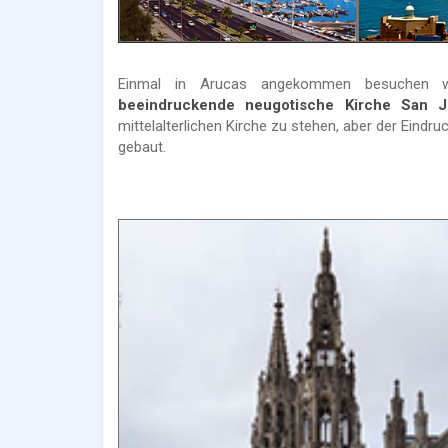
Einmal in Arucas angekommen besuchen wi
beeindruckende neugotische Kirche San Ju
mittelalterlichen Kirche zu stehen, aber der Eindr
gebaut.