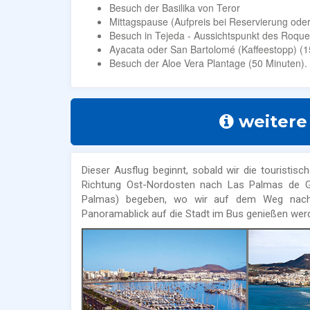
Besuch der Basilika von Teror
Mittagspause (Aufpreis bei Reservierung oder
Besuch in Tejeda - Aussichtspunkt des Roque
Ayacata oder San Bartolomé (Kaffeestopp) (15
Besuch der Aloe Vera Plantage (50 Minuten).
weitere
Dieser Ausflug beginnt, sobald wir die touristi
Richtung Ost-Nordosten nach Las Palmas de Gr
Palmas) begeben, wo wir auf dem Weg nach 
Panoramablick auf die Stadt im Bus genießen wer