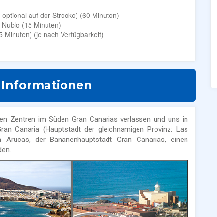
 optional auf der Strecke) (60 Minuten)
 Nublo (15 Minuten)
 Minuten) (je nach Verfügbarkeit)
 Informationen
schen Zentren im Süden Gran Canarias verlassen und uns in
an Canaria (Hauptstadt der gleichnamigen Provinz: Las
Arucas, der Bananenhauptstadt Gran Canarias, einen
den.