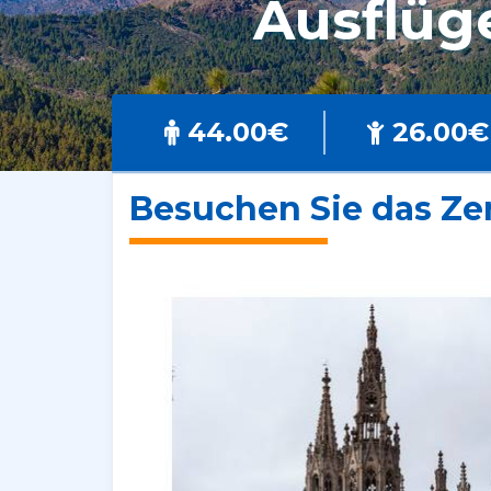
Ausflüg
44.00€
26.00€
Besuchen Sie das Ze