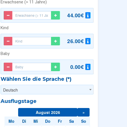
Erwachsene (> 11 Jahre)
44.00€
Kind
26.00€
Baby
0.00€
Wählen Sie die Sprache (*)
Deutsch
Ausflugstage
August 2026
»
Mo
Di
Mi
Do
Fr
Sa
So