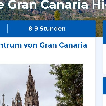
e Gran Canaria Hi
8-9 Stunden
ntrum von Gran Canaria