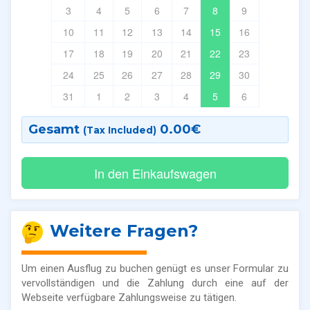
3
4
5
6
7
8
9
10
11
12
13
14
15
16
17
18
19
20
21
22
23
24
25
26
27
28
29
30
31
1
2
3
4
5
6
Gesamt
0.00
€
(Tax Included)
Weitere Fragen?
Um einen Ausflug zu buchen genügt es unser Formular zu
vervollständigen und die Zahlung durch eine auf der
Webseite verfügbare Zahlungsweise zu tätigen.