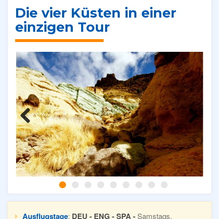
Die vier Küsten in einer
einzigen Tour
Previous
Next
Ausflugstage
:
DEU - ENG - SPA -
Samstags.