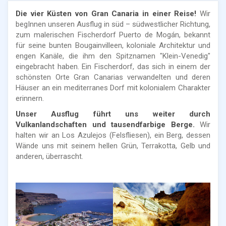
Die vier Küsten von Gran Canaria in einer Reise!
Wir
begInnen unseren Ausflug in süd – südwestlicher Richtung,
zum malerischen Fischerdorf Puerto de Mogán, bekannt
für seine bunten Bougainvilleen, koloniale Architektur und
engen Kanäle, die ihm den Spitznamen "Klein-Venedig"
eingebracht haben. Ein Fischerdorf, das sich in einem der
schönsten Orte Gran Canarias verwandelten und deren
Häuser an ein mediterranes Dorf mit kolonialem Charakter
erinnern.
Unser Ausflug führt uns weiter durch
Vulkanlandschaften und tausendfarbige Berge.
Wir
halten wir an Los Azulejos (Felsfliesen), ein Berg, dessen
Wände uns mit seinem hellen Grün, Terrakotta, Gelb und
anderen, überrascht.