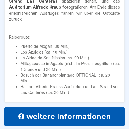
Strand Las Canteras
spazieren gehen, und das
Auditorium Alfredo Kraus
fotografieren. Am Ende dieses
erlebnisreichen Ausfluges fahren wir über die Ostküste
zurück.
Reiseroute:
Puerto de Mogán (30 Min.)
Los Azulejos (ca. 10 Min.)
La Aldea de San Nicolás (ca. 20 Min.)
Mittagspause in Agaete (nicht im Preis inbegriffen) (ca.
1 Stunde und 30 Min.)
Besuch der Bananenplantage OPTIONAL (ca. 20
Min.)
Halt am Alfredo-Krauss-Auditorium und am Strand von
Las Canteras (ca. 30 Min.)
weitere Informationen