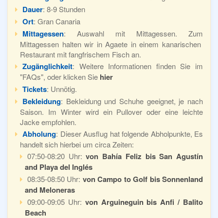
Dauer
: 8-9 Stunden
Ort
: Gran Canaria
Mittagessen
: Auswahl mit Mittagessen. Zum
Mittagessen halten wir in Agaete in einem kanarischen
Restaurant mit fangfrischem Fisch an.
Zugänglichkeit
: Weitere Informationen finden Sie im
"FAQs", oder klicken Sie
hier
Tickets
: Unnötig.
Bekleidung
: Bekleidung und Schuhe geeignet, je nach
Saison. Im Winter wird ein Pullover oder eine leichte
Jacke empfohlen.
Abholung
: Dieser Ausflug hat folgende Abholpunkte, Es
handelt sich hierbei um circa Zeiten:
07:50-08:20 Uhr:
von Bahía Feliz bis San Agustín
and Playa del Inglés
08:35-08:50 Uhr:
von Campo to Golf bis Sonnenland
and Meloneras
09:00-09:05 Uhr:
von Arguineguin bis Anfi / Balito
Beach