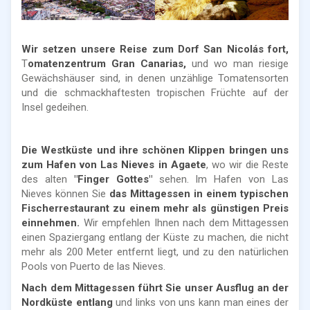
Wir setzen unsere Reise zum Dorf San Nicolás fort,
T
omatenzentrum Gran Canarias,
und wo man riesige
Gewächshäuser sind, in denen unzählige Tomatensorten
und die schmackhaftesten tropischen Früchte auf der
Insel gedeihen.
Die Westküste und ihre schönen Klippen bringen uns
zum Hafen von Las Nieves in Agaete
, wo wir die Reste
des alten
"Finger Gottes"
sehen. Im Hafen von Las
Nieves können Sie
das Mittagessen in einem typischen
Fischerrestaurant zu einem mehr als günstigen Preis
einnehmen.
Wir empfehlen Ihnen nach dem Mittagessen
einen Spaziergang entlang der Küste zu machen, die nicht
mehr als 200 Meter entfernt liegt, und zu den natürlichen
Pools von Puerto de las Nieves.
Nach dem Mittagessen führt Sie unser Ausflug an der
Nordküste entlang
und links von uns kann man eines der