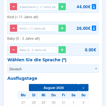
44.00€
Kind (< 11 Jahre alt)
26.00€
Baby (0 - 2 Jahre alt)
0.00€
Wählen Sie die Sprache (*)
Deutsch
Ausflugstage
August 2026
»
Mo
Di
Mi
Do
Fr
Sa
So
27
28
29
30
31
1
2